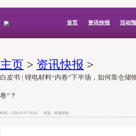
首页
资讯快报
活动
主页
>
资讯快报
>
白皮书 | 锂电材料“内卷”下半场，如何靠仓储
卷”？
时间：2026-05-07 09:26 来源：科捷智能