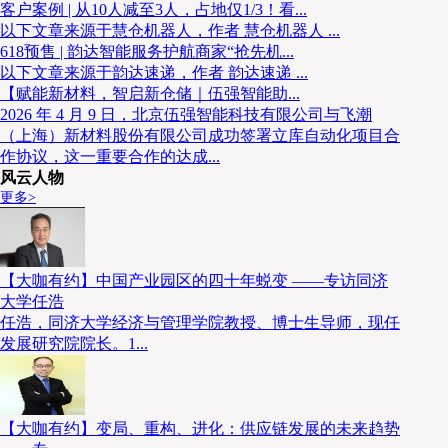
客户案例 | 从10人减至3人，占地仅1/3！看...
以下文章来源于慧仓机器人，作者 慧仓机器人 ...
618预售 | 韵达智能服务护航商家“抢先机...
以下文章来源于韵达速递，作者 韵达速递 ...
【赋能新材料，智启新仓储｜伍强智能助...
2026 年 4 月 9 日，北京伍强智能科技有限公司与飞潮
（上海）新材料股份有限公司成功签署立库自动化项目合
作协议，这一重要合作的达成...
风云人物
更多>
【大咖有约】中国产业园区的四十年蜕变 ——专访同济
大学任浩
任浩，同济大学经济与管理学院教授、博士生导师，现任
发展研究院院长。1...
【大咖有约】变局、重构、进化：供应链发展的未来趋势