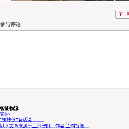
下一
参与评论
智能物流
更多>
“蜘蛛侠”有话说……...
以下文章来源于兰剑智能，作者 兰剑智能 ...