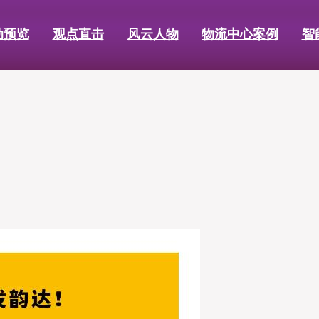
动预览
观点直击
风云人物
物流中心案例
智