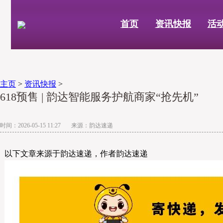
首页
资讯快报
活
主页
>
资讯快报
>
618预售 | 韵达智能服务护航商家“抢先机”
时间：2026-05-15 11:27 来源：韵达速递
以下文章来源于韵达速递，作者
韵达速递