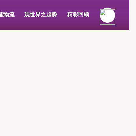
能物流
观世界之趋势
精彩回顾