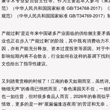
兼学术专业委员会主任等。作为主要起草人参与《果
范》（中华人民共和国国家标准 GB/T34768-2017
规范》（中华人民共和国国家标准 GB/T34769-2017
产能过剩”是近年来中国诸多产业面临的供给侧主要矛
业也正在步入“产能过剩”的阶段，其中既有消费动力
因，亦有产能充分释放、资本过度投资等原因。对于中
影响短期内将不会散去，行业如何在这样的基调下找到
文也给出了指导性建议。
又到踏青赏柳的时候了！江南的春天如期而至，虽然诗
物细无声”的春雨已悄然而至，“春色满园关不住，一枝
也一如往昔，但对很多食品人而言，2026年的春雨似
情致，更多的是一种“屋漏偏逢连夜雨”的苦涩和无奈