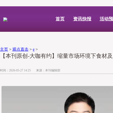
首页
资讯快报
活动
主页
>
观点直击
>
e
>
【本刊原创-大咖有约】缩量市场环境下食材及
时间：2026-05-27 14:25 来源：本刊编辑部