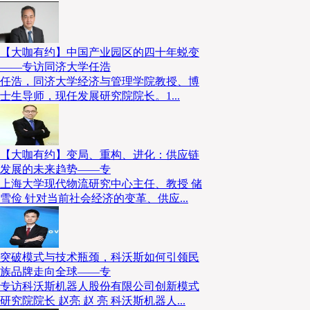
【大咖有约】中国产业园区的四十年蜕变
——专访同济大学任浩
任浩，同济大学经济与管理学院教授、博
士生导师，现任发展研究院院长。1...
【大咖有约】变局、重构、进化：供应链
发展的未来趋势——专
上海大学现代物流研究中心主任、教授 储
雪俭 针对当前社会经济的变革、供应...
突破模式与技术瓶颈，科沃斯如何引领民
族品牌走向全球——专
专访科沃斯机器人股份有限公司创新模式
研究院院长 赵亮 赵 亮 科沃斯机器人...