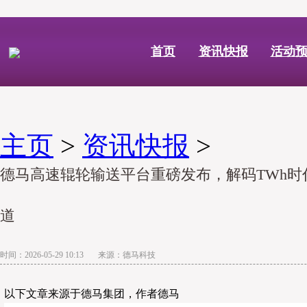
首页
资讯快报
活动
主页
>
资讯快报
>
德马高速辊轮输送平台重磅发布，解码TWh时
道
时间：2026-05-29 10:13 来源：德马科技
以下文章来源于德马集团，作者德马