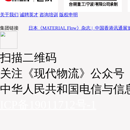
关于我们
诚聘英才
咨询培训
版权申明
集团链接
日本《MATERIAL Flow》杂志 |
中国香港讯通展览
扫描二维码
关注《现代物流》公众号
中华人民共和国电信与信
ICP备19011712号-1