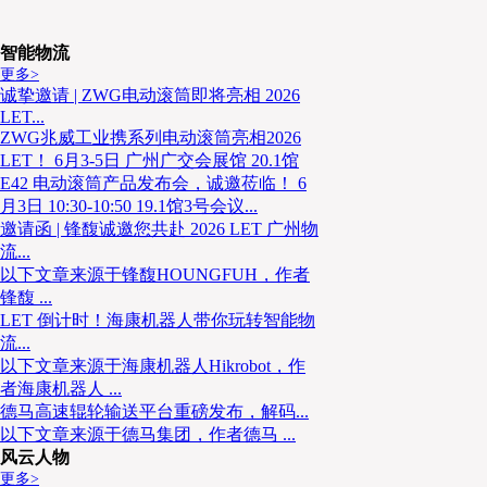
智能物流
更多>
诚挚邀请 | ZWG电动滚筒即将亮相 2026
LET...
ZWG兆威工业携系列电动滚筒亮相2026
LET！ 6月3-5日 广州广交会展馆 20.1馆
E42 电动滚筒产品发布会，诚邀莅临！ 6
月3日 10:30-10:50 19.1馆3号会议...
邀请函 | 锋馥诚邀您共赴 2026 LET 广州物
流...
以下文章来源于锋馥HOUNGFUH，作者
锋馥 ...
LET 倒计时！海康机器人带你玩转智能物
流...
以下文章来源于海康机器人Hikrobot，作
者海康机器人 ...
德马高速辊轮输送平台重磅发布，解码...
以下文章来源于德马集团，作者德马 ...
风云人物
更多>