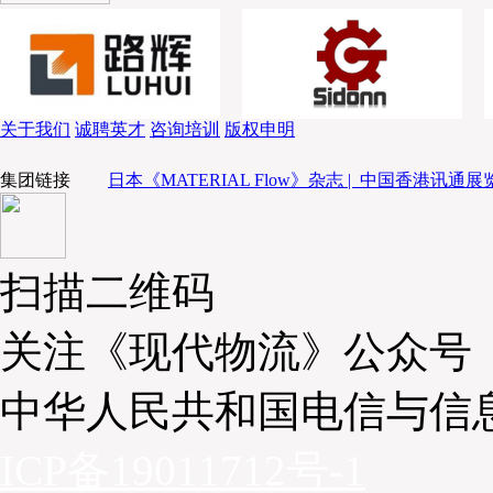
关于我们
诚聘英才
咨询培训
版权申明
集团链接
日本《MATERIAL Flow》杂志 |
中国香港讯通展览
扫描二维码
关注《现代物流》公众号
中华人民共和国电信与信
ICP备19011712号-1