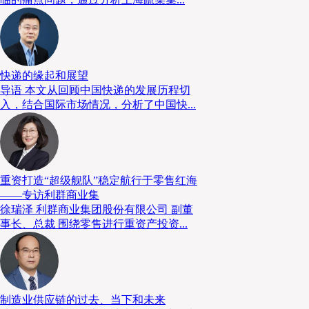
快递的缘起和展望
导语 本文从回顾中国快递的发展历程切
入，结合国际市场情况，分析了中国快...
重资打造“超级舰队”稳定航行于零售红海
——专访利群商业集
徐瑞泽 利群商业集团股份有限公司 副董
事长、总裁 围绕零售进行重资产投资...
制造业供应链的过去、当下和未来