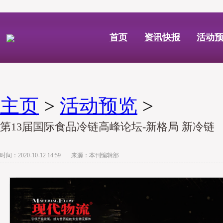
首页
资讯快报
活动
主页
>
活动预览
>
第13届国际食品冷链​高峰论坛-新格局 新冷链
时间：2020-10-12 14:59 来源：本刊编辑部