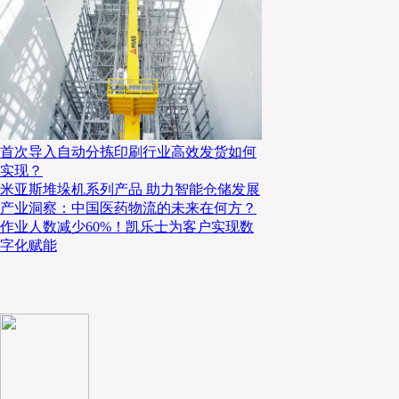
首次导入自动分拣印刷行业高效发货如何
实现？
米亚斯堆垛机系列产品 助力智能仓储发展
产业洞察：中国医药物流的未来在何方？
作业人数减少60%！凯乐士为客户实现数
字化赋能