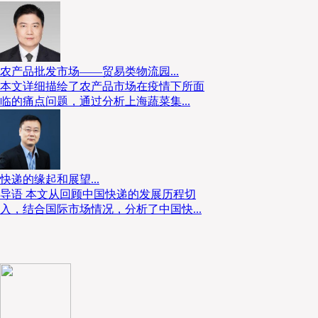
农产品批发市场——贸易类物流园...
本文详细描绘了农产品市场在疫情下所面
临的痛点问题，通过分析上海蔬菜集...
快递的缘起和展望...
导语 本文从回顾中国快递的发展历程切
入，结合国际市场情况，分析了中国快...