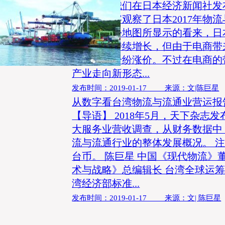
【导语】我们在日本经济新闻社发布
图中用数字观察了日本2017年物
况，从这份地图所显示的看来，日
劲，电商持续增长，但由于电商带
宅配企业纷纷涨价。不过在电商的
产业走向新形态...
发布时间：2019-01-17 来源：文|陈巨星
从数字看台湾物流与流通业营运报
【导语】 2018年5月，天下杂志发布
大服务业营收调查，从财务数据中
流与流通行业的整体发展概况。 
台币。 陈巨星 中国《现代物流》
术与战略》总编辑长 台湾全球运筹
湾经济部标准...
发布时间：2019-01-17 来源：文| 陈巨星