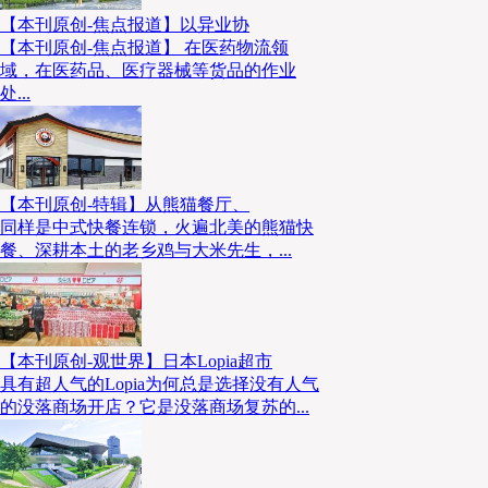
【本刊原创-焦点报道】以异业协
【本刊原创-焦点报道】 在医药物流领
域，在医药品、医疗器械等货品的作业
处...
【本刊原创-特辑】从熊猫餐厅、
同样是中式快餐连锁，火遍北美的熊猫快
餐、深耕本土的老乡鸡与大米先生，...
【本刊原创-观世界】日本Lopia超市
具有超人气的Lopia为何总是选择没有人气
的没落商场开店？它是没落商场复苏的...