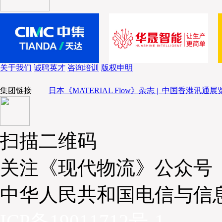
关于我们
诚聘英才
咨询培训
版权申明
集团链接
日本《MATERIAL Flow》杂志 |
中国香港讯通展览
扫描二维码
关注《现代物流》公众号
中华人民共和国电信与信
ICP备19011712号-1